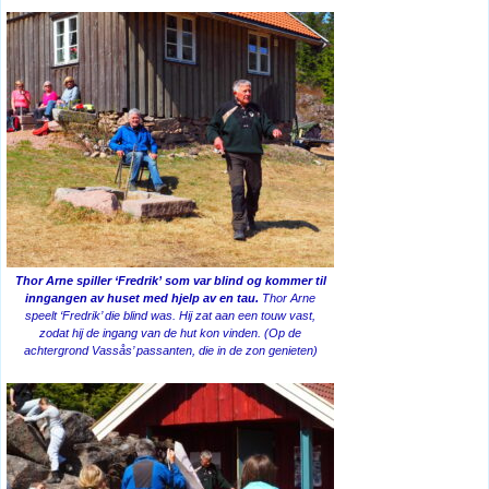
Thor Arne spiller ‘Fredrik’ som var blind og kommer til
inngangen av huset med hjelp av en tau.
Thor Arne
speelt ‘Fredrik’ die blind was. Hij zat aan een touw vast,
zodat hij de ingang van de hut kon vinden. (Op de
achtergrond Vassås’ passanten, die in de zon genieten)