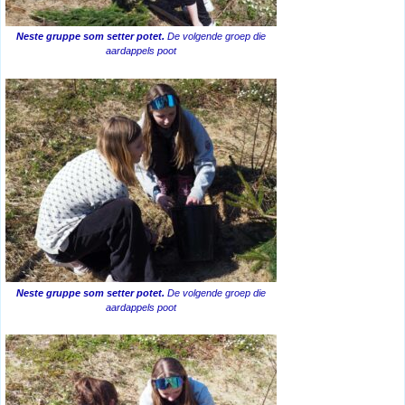
Neste gruppe som setter potet.
De volgende groep die
aardappels poot
Neste gruppe som setter potet.
De volgende groep die
aardappels poot