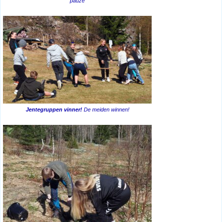
pauze
Jentegruppen vinner!
De meiden winnen!