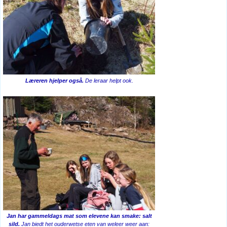
Læreren hjelper også.
De leraar helpt ook.
Jan har gammeldags mat som elevene kan smake: salt
sild.
Jan biedt het ouderwetse eten van weleer weer aan: