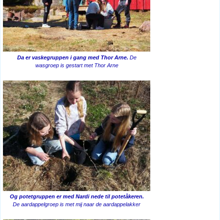
Da er vaskegruppen i gang med Thor Arne.
De
wasgroep is gestart met Thor Arne
Og potetgruppen er med Nardi nede til potetåkeren.
De aardappelgroep is met mij naar de aardappelakker