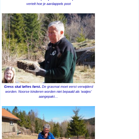
vertelt hoe je aardappels poot
Gress skal løftes først.
De grasmat moet eerst verwijderd
worden. Noorse kinderen worden niet bepaald als ‘watjes’
aangepakt…