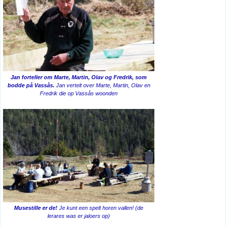
Jan forteller om Marte, Martin, Olav og Fredrik, som
bodde på Vassås.
Jan vertelt over Marte, Martin, Olav en
Fredrik die op Vassås woonden
Musestille er de!
Je kunt een spelt horen vallen! (de
lerares was er jaloers op)