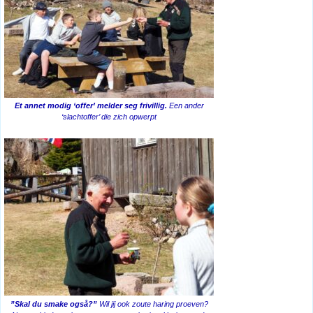
Et annet modig ‘offer’ melder seg frivillig.
Een ander
‘slachtoffer’ die zich opwerpt
”Skal du smake også?”
Wil jij ook zoute haring proeven?