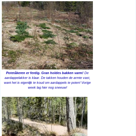
Potetåkeren er ferdig. Gran holdes bakken varm!
De
aardappelakker is klaar. De takken houden de armte vast,
want het is eigenlijk te koud om aardappels te poten! Vorige
week lag hier nog sneeuw!