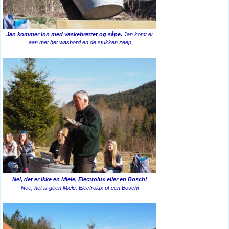
Jan kommer inn med vaskebrettet og såpe.
Jan komt er
aan met het wasbord en de stukken zeep
Nei, det er ikke en Miele, Electrolux eller en Bosch!
Nee, het is geen Miele, Electrolux of een Bosch!