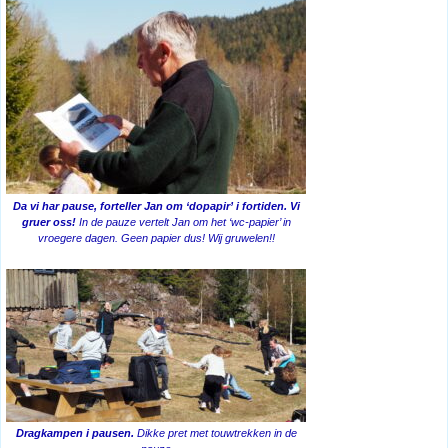
Da vi har pause, forteller Jan om ‘dopapir’ i fortiden. Vi
gruer oss!
In de pauze vertelt Jan om het ‘wc-papier’ in
vroegere dagen. Geen papier dus! Wij gruwelen!!
Dragkampen i pausen.
Dikke pret met touwtrekken in de