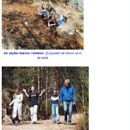
De skyller klærne i bekken.
Zij spoelen de kleren uit in
de beek