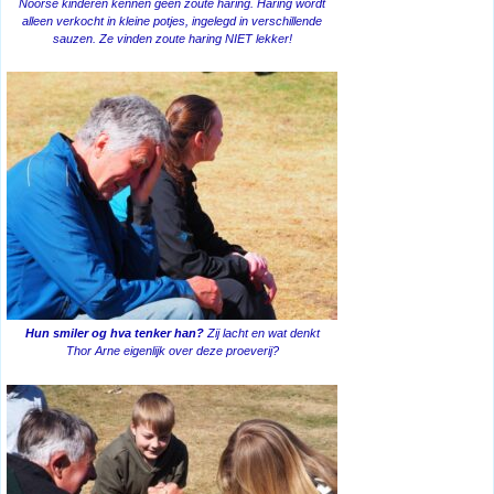
Noorse kinderen kennen geen zoute haring. Haring wordt
alleen verkocht in kleine potjes, ingelegd in verschillende
sauzen. Ze vinden zoute haring NIET lekker!
Hun smiler og hva tenker han?
Zij lacht en wat denkt
Thor Arne eigenlijk over deze proeverij?