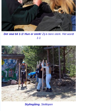
Det skal bli 1-1! Hun er sterk!
Zij is bere sterk. Het wordt
1-1
Styltegåing.
Steltlopen