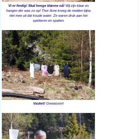
Vi er ferdig! Skal henge klærne nå!
Wij zijn klaar en
hangen der was zo op! Thor Arne kreeg de meiden bijna
niet mee uit dat koude water. Ze waren druk aan het
spetteren en spatten
Vasket!
Gewassen!