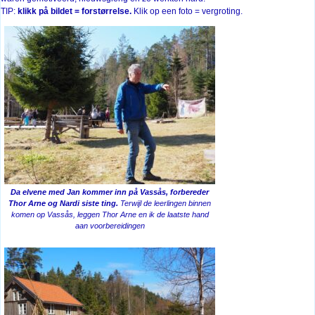
TIP:
klikk på bildet = forstørrelse.
Klik op een foto = vergroting.
Da elvene med Jan kommer inn på Vassås, forbereder
Thor Arne og Nardi siste ting.
Terwijl de leerlingen binnen
komen op Vassås, leggen Thor Arne en ik de laatste hand
aan voorbereidingen