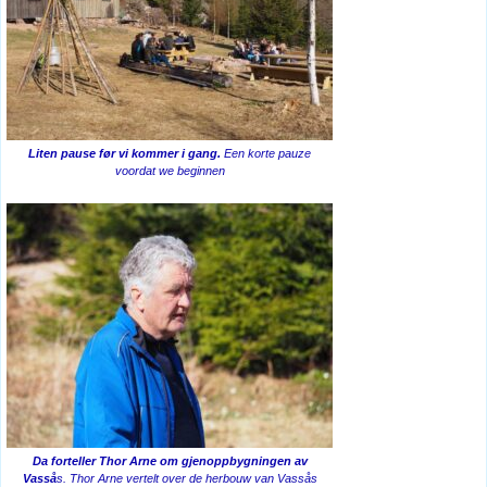
Liten pause før vi kommer i gang.
Een korte pauze
voordat we beginnen
Da forteller Thor Arne om gjenoppbygningen av
Vasså
s. Thor Arne vertelt over de herbouw van Vassås