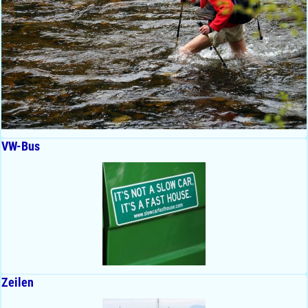
VW-Bus
Zeilen