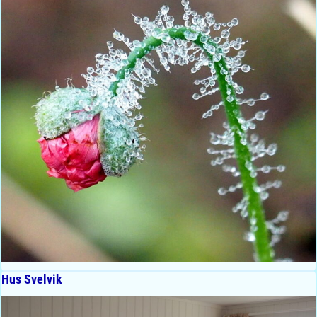
Hus Svelvik