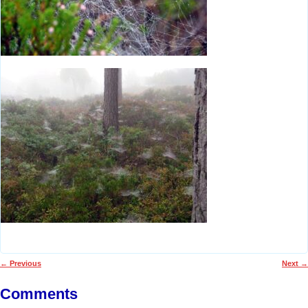
←
Previous
Next
→
Post navigation
Comments