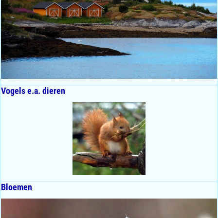
Vogels e.a. dieren
Bloemen