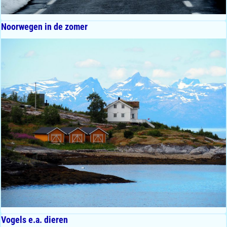
Noorwegen in de zomer
Vogels e.a. dieren