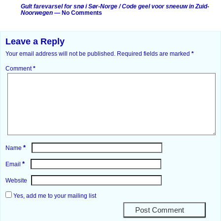
Gult farevarsel for snø i Sør-Norge / Code geel voor sneeuw in Zuid-
Noorwegen
— No Comments
Leave a Reply
Your email address will not be published.
Required fields are marked
*
Comment
*
*
Name
*
Email
Website
Yes, add me to your mailing list