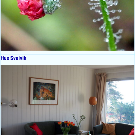
Hus Svelvik