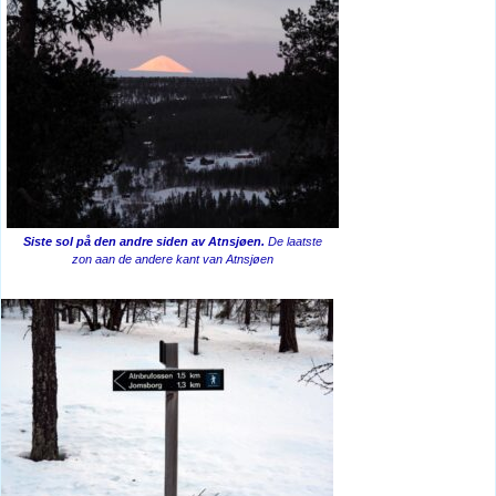
Siste sol på den andre siden av Atnsjøen.
De laatste
zon aan de andere kant van Atnsjøen