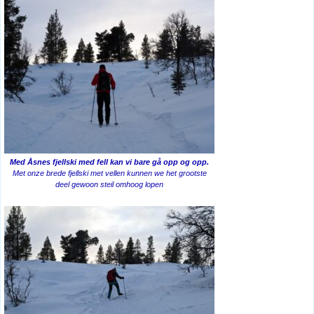
Med Åsnes fjellski med fell kan vi bare gå opp og opp.
Met onze brede fjellski met vellen kunnen we het grootste
deel gewoon steil omhoog lopen