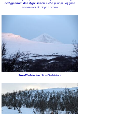
ned gjennom den dype snøen.
Het is puur ijs. Wij gaan
slalom door de diepe sneeuw
Stor-Elvdal-side.
Stor-Elvdal-kant