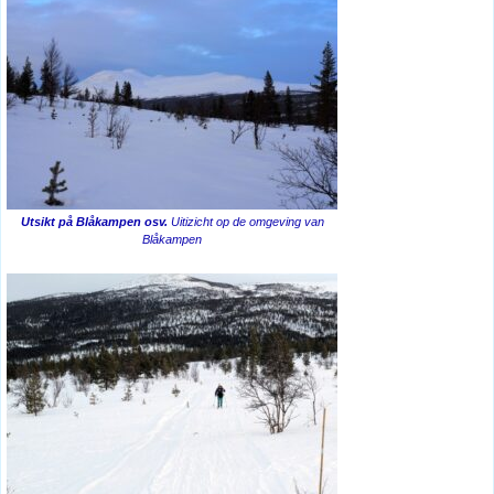
Utsikt på Blåkampen osv.
Uitizicht op de omgeving van
Blåkampen