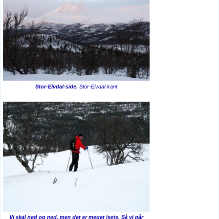
Stor-Elvdal-side.
Stor-Elvdal-kant
Vi skal ned og ned, men det er meget isete. Så vi går