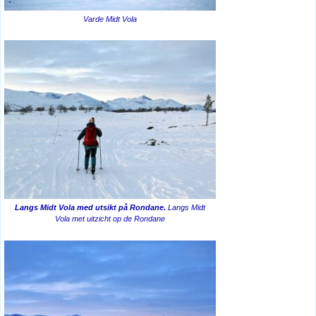
Varde Midt Vola
Langs Midt Vola med utsikt på Rondane.
Langs Midt
Vola met uitzicht op de Rondane