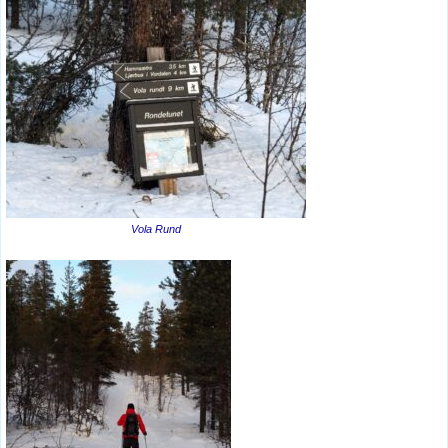
Vola Rund