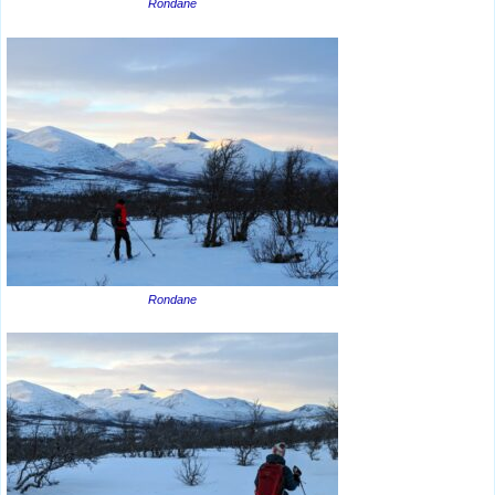
Rondane
Rondane