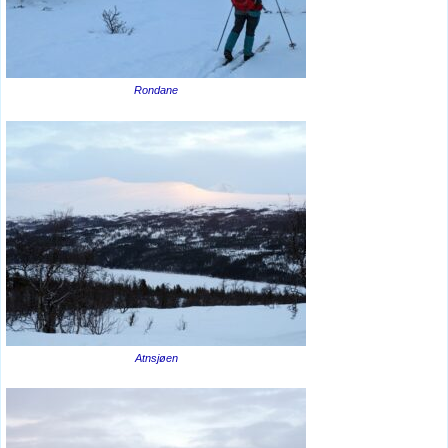
Rondane
Atnsjøen