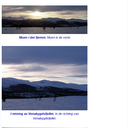
Muen i det fjernet.
Muen in de verte
I retning av Venabygdsfjellet.
In de richting van
Venabygdsfjellet.