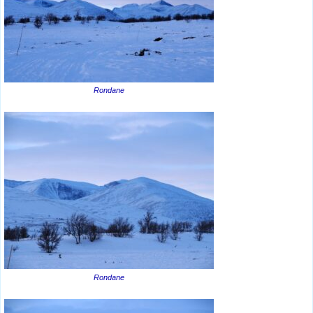
Rondane
Rondane