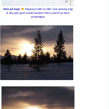
Vent på meg!
Paparazzi klikt en klikt. Gek genoeg krijg
ik dan juist geen koude handen! Harco wacht op deze
achterblijver