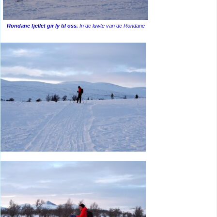
Rondane fjellet gir ly til oss.
In de luwte van de Rondane