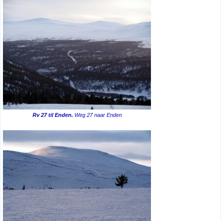
Rv 27 til Enden.
Weg 27 naar Enden