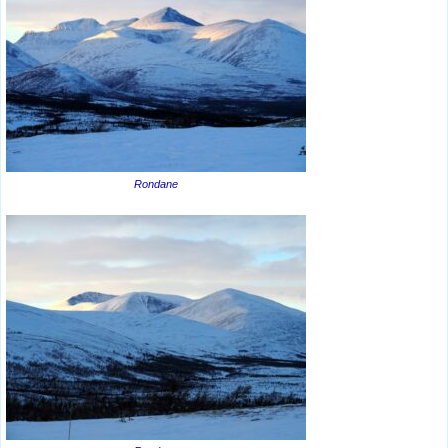
Rondane