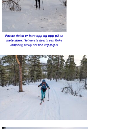
Første delen er bare opp og opp på en
isete stien.
Het eerste deel is een flinke
klimpartij, terwijl het pad erg ijzig is