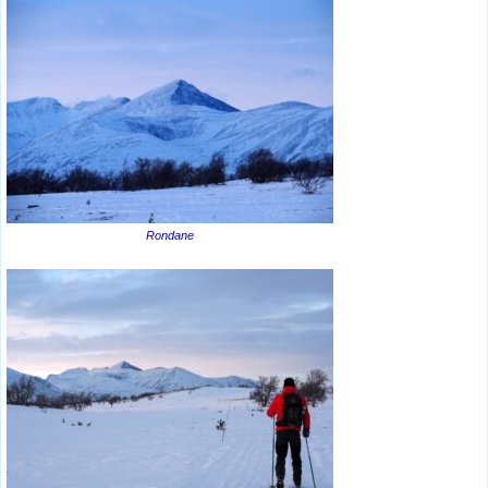
Rondane