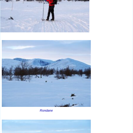
Rondane