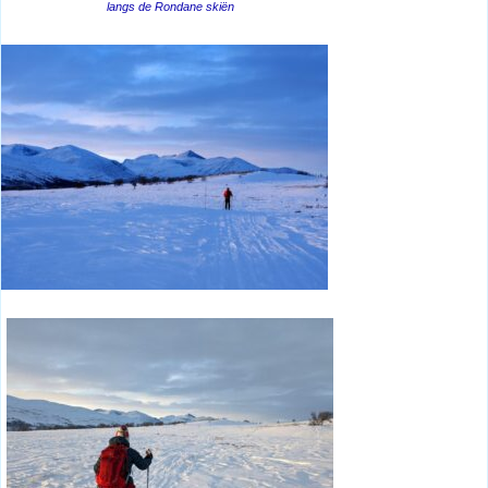
langs de Rondane skiën