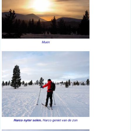
Muen
Harco nyter solen.
Harco geniet van de zon