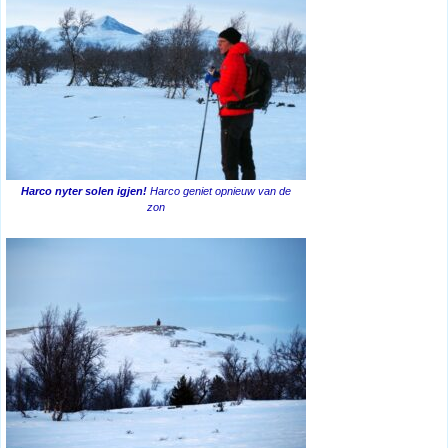
Harco nyter solen igjen!
Harco geniet opnieuw van de
zon