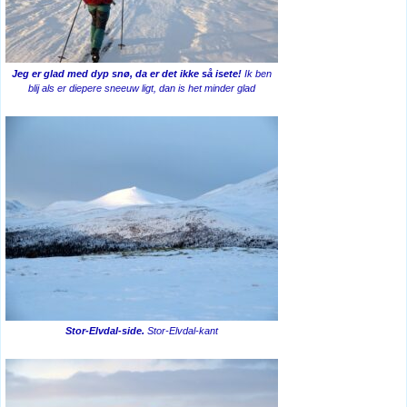
Jeg er glad med dyp snø, da er det ikke så isete!
Ik ben
blij als er diepere sneeuw ligt, dan is het minder glad
Stor-Elvdal-side.
Stor-Elvdal-kant