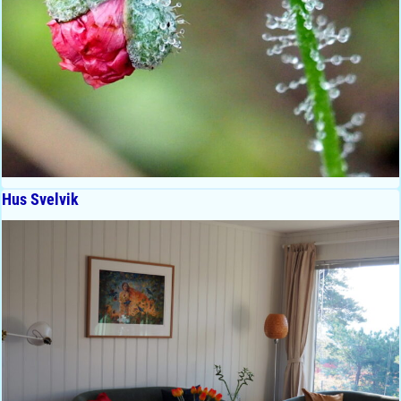
Hus Svelvik