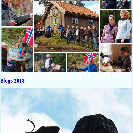
Blogs 2018