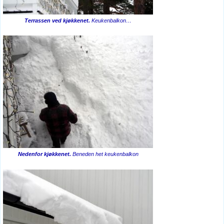
Terrassen ved kjøkkenet.
Keukenbalkon…
Nedenfor kjøkkenet.
Beneden het keukenbalkon