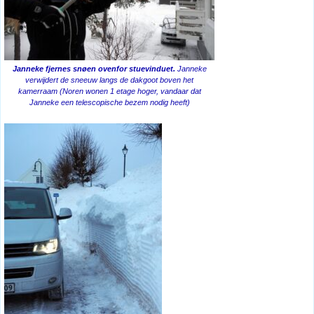
Janneke fjernes snøen ovenfor stuevinduet.
Janneke
verwijdert de sneeuw langs de dakgoot boven het
kamerraam (Noren wonen 1 etage hoger, vandaar dat
Janneke een telescopische bezem nodig heeft)