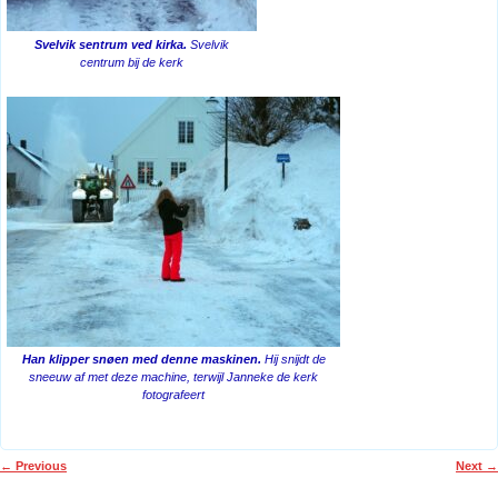
Svelvik sentrum ved kirka.
Svelvik
centrum bij de kerk
Han klipper snøen med denne maskinen.
Hij snijdt de
sneeuw af met deze machine, terwijl Janneke de kerk
fotografeert
←
Previous
Next
→
Post navigation