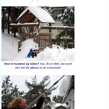
Hvor er huskene og sklien?
Nou, Bo en Mink, dat wordt
niks met die glijbaan en de schommels!