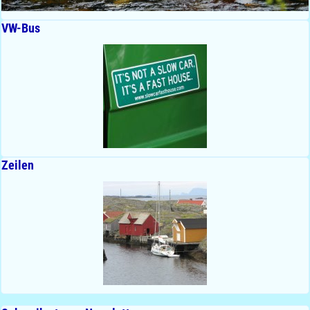
VW-Bus
Zeilen