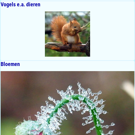
Vogels e.a. dieren
Bloemen