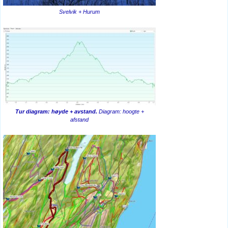
Svelvik + Hurum
Tur diagram: høyde + avstand.
Diagram: hoogte +
afstand