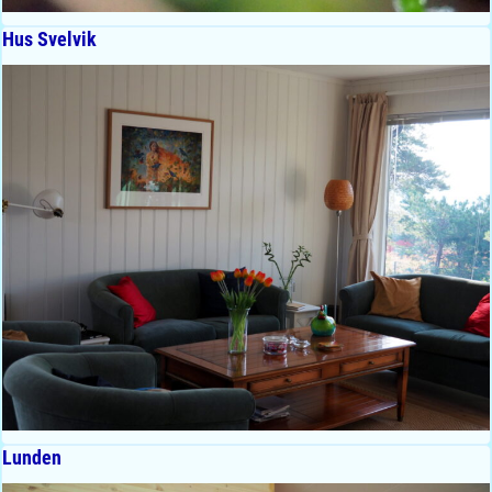
Hus Svelvik
Lunden