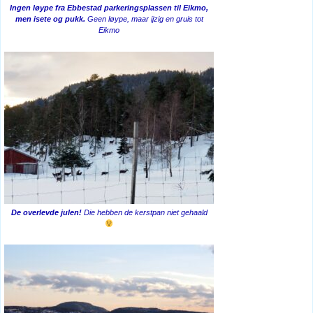
Ingen løype fra Ebbestad parkeringsplassen til Eikmo,
men isete og pukk.
Geen løype, maar ijzig en gruis tot
Eikmo
De overlevde julen!
Die hebben de kerstpan niet gehaald