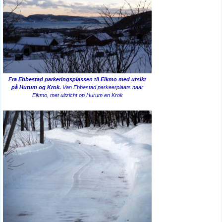
Fra Ebbestad parkeringsplassen til Eikmo med utsikt
på Hurum og Krok.
Van Ebbestad parkeerplaats naar
Eikmo, met uitzicht op Hurum en Krok