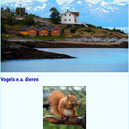
Vogels e.a. dieren