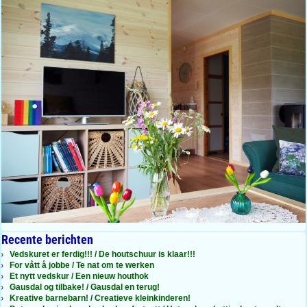
Recente berichten
Vedskuret er ferdig!!! / De houtschuur is klaar!!!
For vått å jobbe / Te nat om te werken
Et nytt vedskur / Een nieuw houthok
Gausdal og tilbake! / Gausdal en terug!
Kreative barnebarn! / Creatieve kleinkinderen!