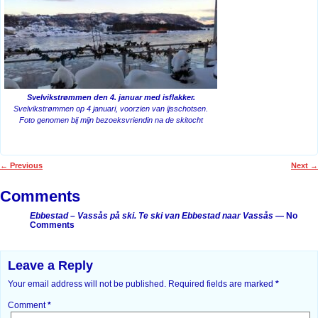
Svelvikstrømmen den 4. januar med isflakker.
Svelvikstrømmen op 4 januari, voorzien van ijsschotsen.
Foto genomen bij mijn bezoeksvriendin na de skitocht
←
Previous
Next
→
Post navigation
Comments
Ebbestad – Vassås på ski. Te ski van Ebbestad naar Vassås
— No
Comments
Leave a Reply
Your email address will not be published.
Required fields are marked
*
Comment
*