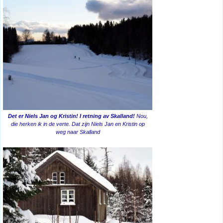
Det er Niels Jan og Kristin! I retning av Skalland!
Nou,
die herken ik in de verte. Dat zijn Niels Jan en Kristin op
weg naar Skalland