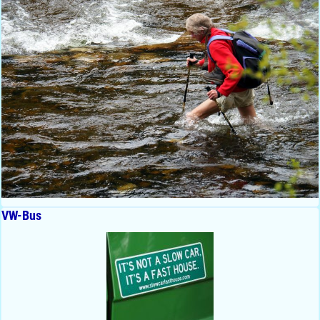
VW-Bus