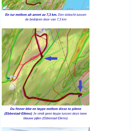
En tur mellom alt annet av 7,3 km.
Een skitocht tussen
de bedrijven door van 7,3 km
Du finner ikke en løype mellom disse to pilene
(Ebbestad-Eikmo)
Je vindt geen løype tussen deze twee
blauwe pijlen (Ebbestad-Eikmo)