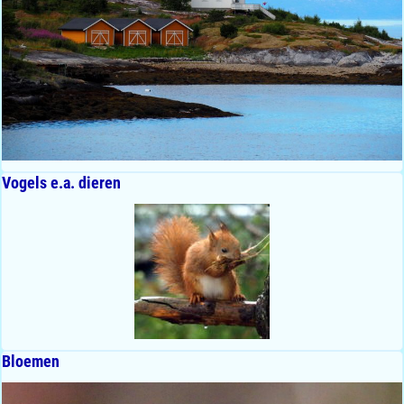
Vogels e.a. dieren
Bloemen