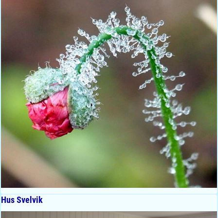
Hus Svelvik