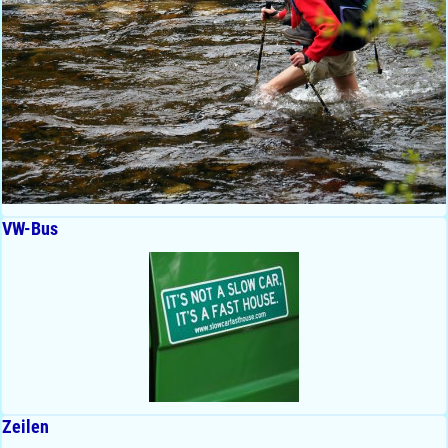
VW-Bus
Zeilen