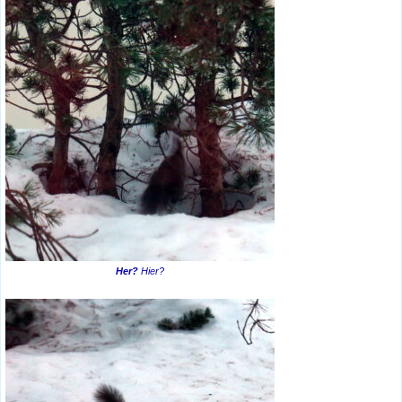
Her?
Hier?