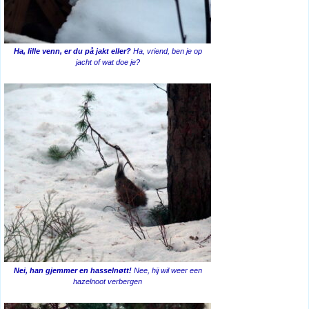
Ha, lille venn, er du på jakt eller?
Ha, vriend, ben je op
jacht of wat doe je?
Nei, han gjemmer en hasselnøtt!
Nee, hij wil weer een
hazelnoot verbergen