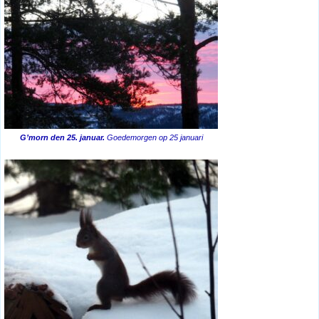
G’morn den 25. januar.
Goedemorgen op 25 januari