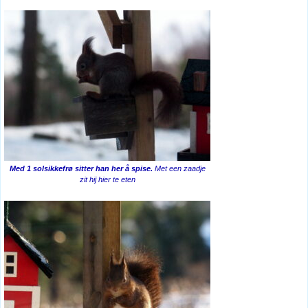
Med 1 solsikkefrø sitter han her å spise.
Met een zaadje
zit hij hier te eten