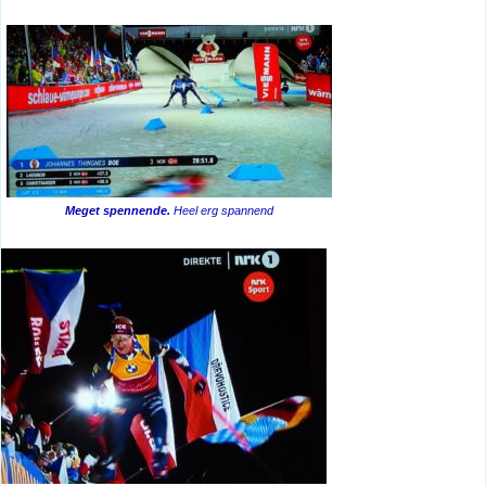
Meget spennende.
Heel erg spannend