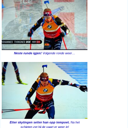
Neste runde igjen!
Volgende ronde weer…
Etter skytingen setter han opp tempoet.
Na het
schieten zet hij de vaart er weer in!