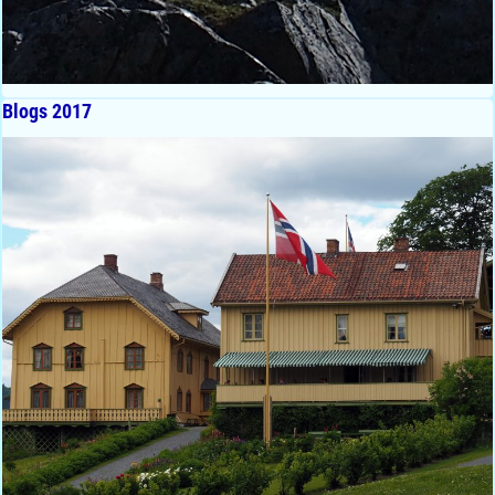
Blogs 2017