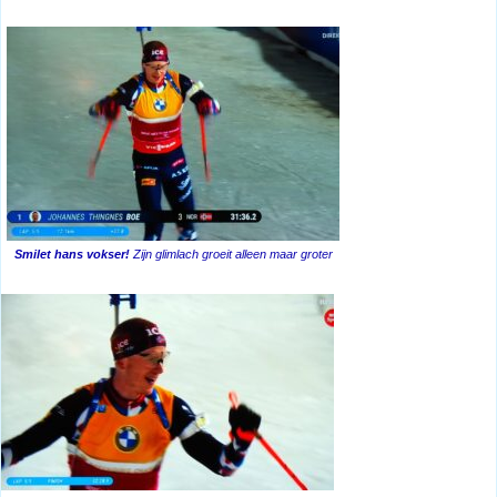
Smilet hans vokser!
Zijn glimlach groeit alleen maar groter