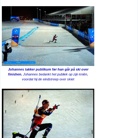
Johannes takker publikum før han går på ski over
finishen.
Johannes bedankt het publiek op zijn kniën,
voordat hij de eindstreep over skiet