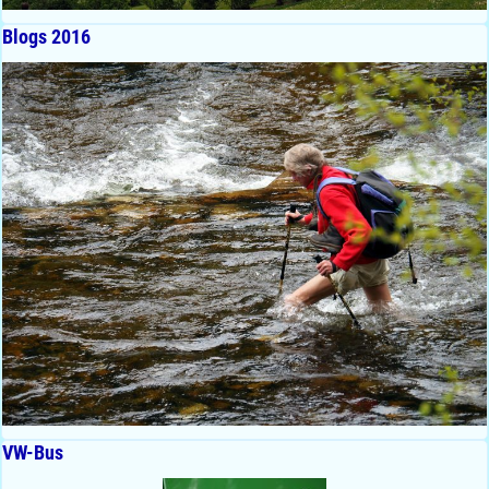
Blogs 2016
VW-Bus