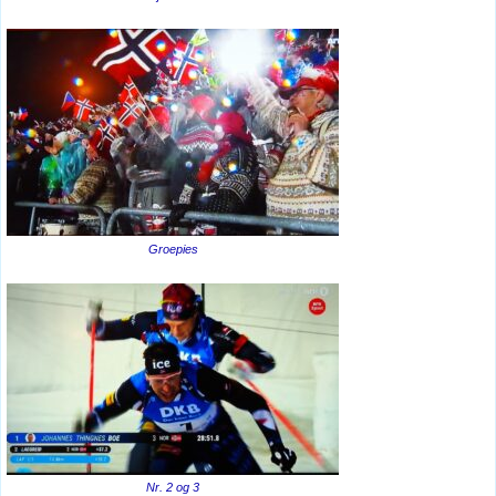
Groepies
Nr. 2 og 3