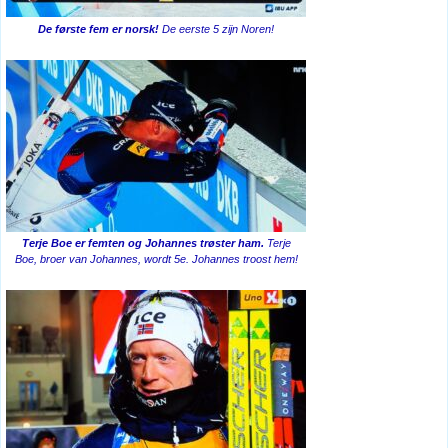
De første fem er norsk!
De eerste 5 zijn Noren!
Terje Boe er femten og Johannes trøster ham.
Terje
Boe, broer van Johannes, wordt 5e. Johannes troost hem!