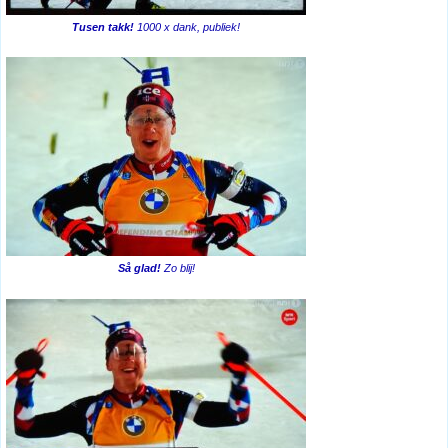
Tusen takk!
1000 x dank, publiek!
Så glad!
Zo blij!