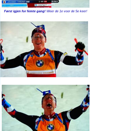
Først igjen for femte gang!
Weer de 1e voor de 5e keer!