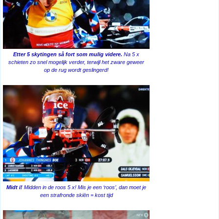
Etter 5 skytingen så fort som mulig videre.
Na 5 x
schieten zo snel mogelijk verder, terwijl het zware geweer
op de rug wordt geslingerd!
Midt i!
Midden in de roos 5 x! Mis je een ‘roos’, dan moet je
een strafronde skiën = kost tijd