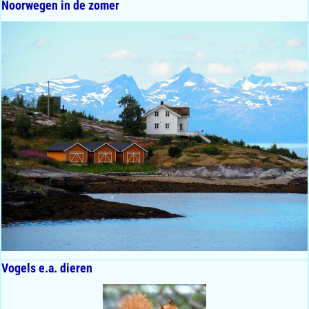
Noorwegen in de zomer
Vogels e.a. dieren