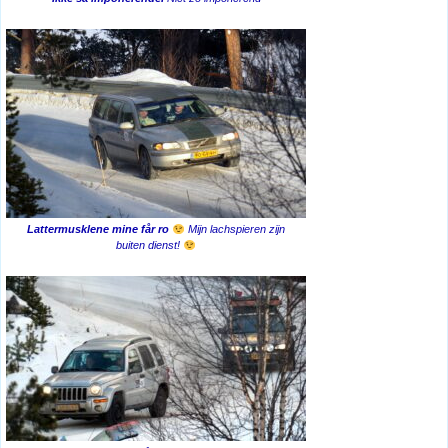
Lattermusklene mine får ro
Mijn lachspieren zijn
buiten dienst!