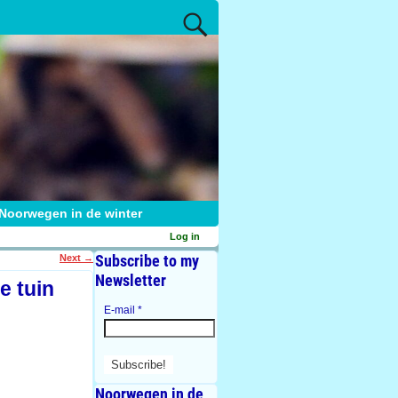
Noorwegen in de winter
Log in
Subscribe to my
Next
→
Newsletter
e tuin
E-mail
*
Noorwegen in de