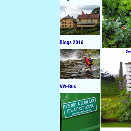
Blogs 2016
Den
VW-Bus