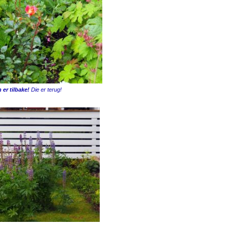
 er tilbake!
Die er terug!