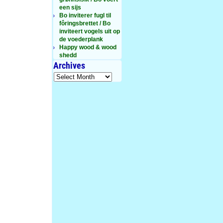
een sijs
Bo inviterer fugl til
fôringsbrettet / Bo
inviteert vogels uit op
de voederplank
Happy wood & wood
shedd
Archives