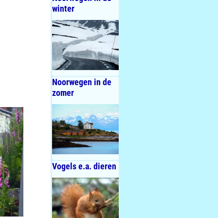
winter
Noorwegen in de
zomer
Vogels e.a. dieren