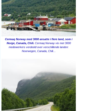
Cermaq Norway med 3000 ansatte i flere land, som i
Norge, Canada, Chili.
Cermaq Norway vis met 3000
medewerkers verdeeld over verschillende landen:
Noorwegen, Canada, Chili…