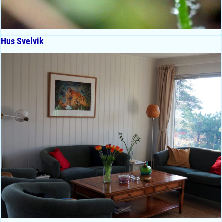
Hus Svelvik