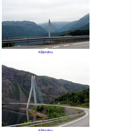
Kåfjordbru
Kåfjordbru