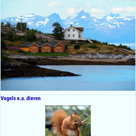
Vogels e.a. dieren