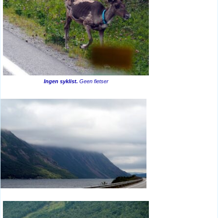
Ingen syklist.
Geen fietser