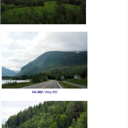
Vei 882
/ Weg 882