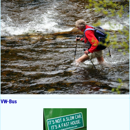
VW-Bus