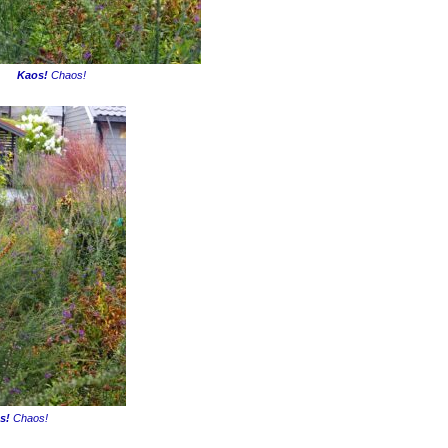
Kaos!
Chaos!
s!
Chaos!