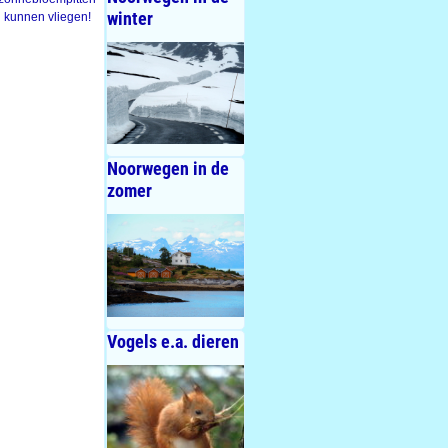
winter
i kunnen vliegen!
Noorwegen in de
zomer
Vogels e.a. dieren