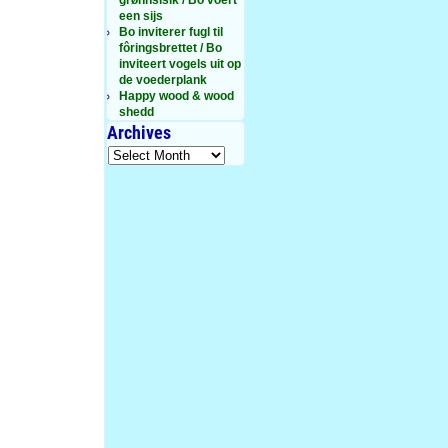
een sijs
Bo inviterer fugl til
fôringsbrettet / Bo
inviteert vogels uit op
de voederplank
Happy wood & wood
shedd
Archives