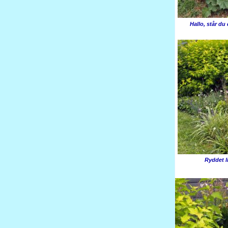
Hallo, står du
Ryddet li