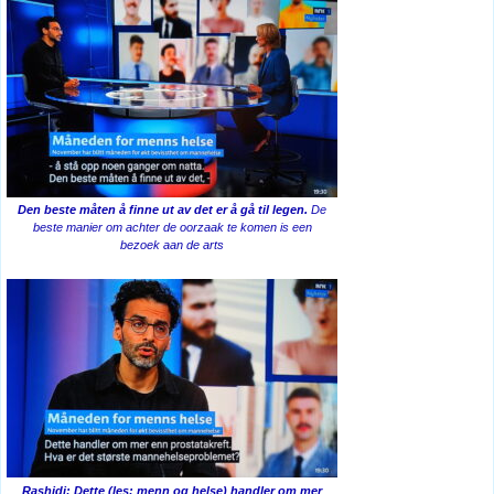
Den beste måten å finne ut av det er å gå til legen.
De
beste manier om achter de oorzaak te komen is een
bezoek aan de arts
Rashidi: Dette (les: menn og helse) handler om mer