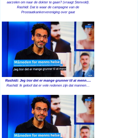
aarzelen om naar de dokter te gaan? (vraagt ​​Stenvold).
Rashidi: Dat is waar de campagne van de
Prostaatkankervereniging over gaat
Rashidi: Jeg tror det er mange grunner til at menn….
Rashidi: Ik geloof dat er vele redenen zijn dat mannen…