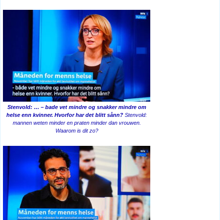
Stenvold: … – bade vet mindre og snakker mindre om
helse enn kvinner. Hvorfor har det blitt sånn?
Stenvold:
mannen weten minder en praten minder dan vrouwen.
Waarom is dit zo?