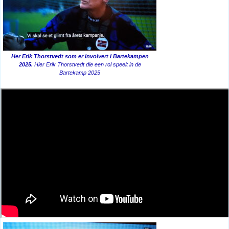
Her Erik Thorstvedt som er involvert i Bartekampen
2025.
Hier Erik Thorstvedt die een rol speelt in de
Bartekamp 2025