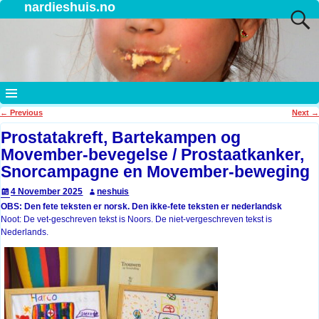
nardieshuis.no
←
Previous
Next
→
Post navigation
Prostatakreft, Bartekampen og
Movember-bevegelse / Prostaatkanker,
Snorcampagne en Movember-beweging
4 November 2025
neshuis
OBS: Den fete teksten er norsk. Den ikke-fete teksten er nederlandsk
Noot: De vet-geschreven tekst is Noors. De niet-vergeschreven tekst is
Nederlands.