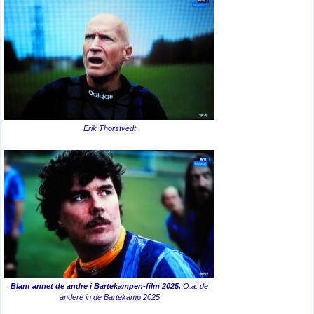
Erik Thorstvedt
Blant annet de andre i Bartekampen-film 2025.
O.a. de
andere in de Bartekamp 2025