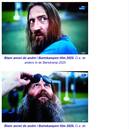
Blant annet de andre i Bartekampen-film 2025.
O.a. de
andere in de Bartekamp 2025
Blant annet de andre i Bartekampen-film 2025.
O.a. de