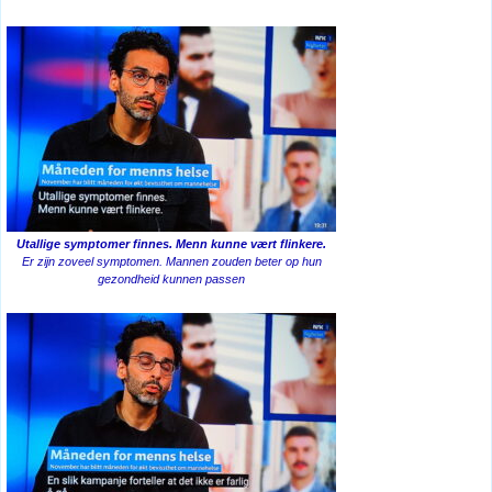
Utallige symptomer finnes. Menn kunne vært flinkere.
Er zijn zoveel symptomen. Mannen zouden beter op hun
gezondheid kunnen passen