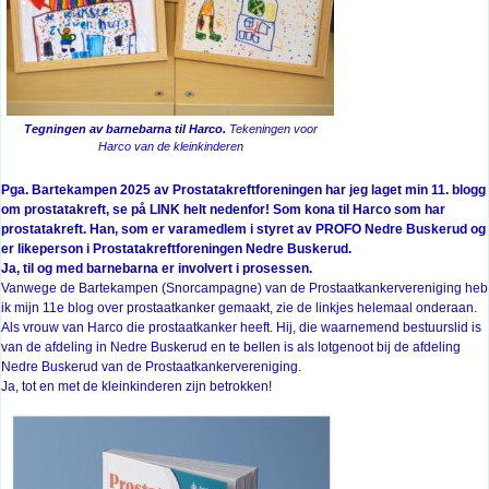
Tegningen av barnebarna til Harco.
Tekeningen voor
Harco van de kleinkinderen
Pga. Bartekampen 2025 av Prostatakreftforeningen har jeg laget min 11. blogg
om prostatakreft, se på LINK helt nedenfor! Som kona til Harco som har
prostatakreft. Han, som er varamedlem i styret av PROFO Nedre Buskerud og
er likeperson i Prostatakreftforeningen Nedre Buskerud.
Ja, til og med barnebarna er involvert i prosessen.
Vanwege de Bartekampen (Snorcampagne) van de Prostaatkankervereniging heb
ik mijn 11e blog over prostaatkanker gemaakt, zie de linkjes helemaal onderaan.
Als vrouw van Harco die prostaatkanker heeft. Hij, die waarnemend bestuurslid is
van de afdeling in Nedre Buskerud en te bellen is als lotgenoot bij de afdeling
Nedre Buskerud van de Prostaatkankervereniging.
Ja, tot en met de kleinkinderen zijn betrokken!