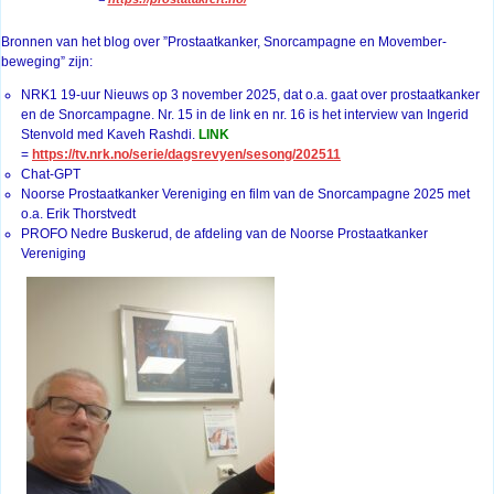
Bronnen van het blog over ”Prostaatkanker, Snorcampagne en Movember-
beweging” zijn:
NRK1 19-uur Nieuws op 3 november 2025, dat o.a. gaat over prostaatkanker
en de Snorcampagne. Nr. 15 in de link en nr. 16 is het interview van Ingerid
Stenvold med Kaveh Rashdi.
LINK
=
https://tv.nrk.no/serie/dagsrevyen/sesong/202511
Chat-GPT
Noorse Prostaatkanker Vereniging en film van de Snorcampagne 2025 met
o.a. Erik Thorstvedt
PROFO Nedre Buskerud, de afdeling van de Noorse Prostaatkanker
Vereniging