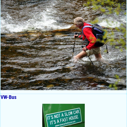
VW-Bus