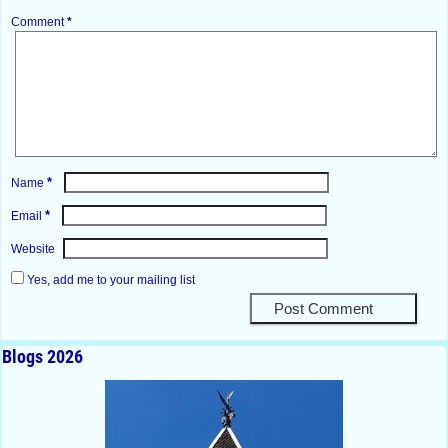
Comment
*
*
Name
*
Email
Website
Yes, add me to your mailing list
Blogs 2026