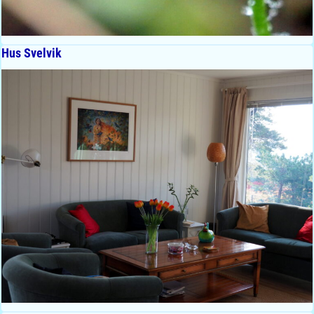
Hus Svelvik