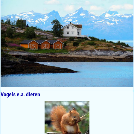
Vogels e.a. dieren