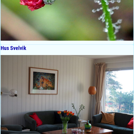
Hus Svelvik