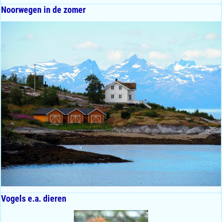
Noorwegen in de zomer
Vogels e.a. dieren