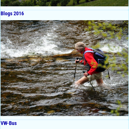
Blogs 2016
VW-Bus