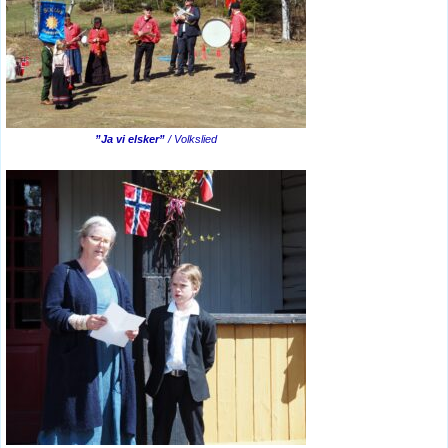
”Ja vi elsker”
/ Volkslied