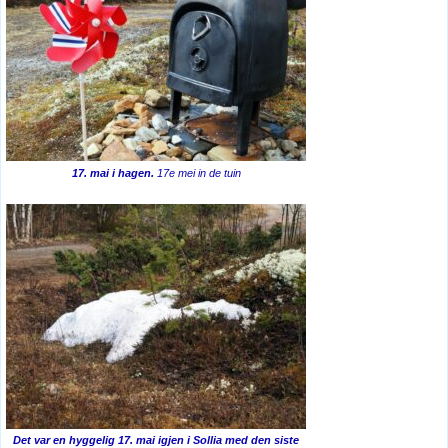
17. mai i hagen.
17e mei in de tuin
Det var en hyggelig 17. mai igjen i Sollia med den siste