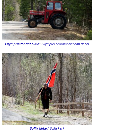
Olympus tar det alltid!
Olympus ontkomt niet aan deze!
Sollia kirke
/ Sollia kerk