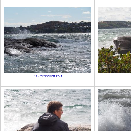
13. Het spettert zout