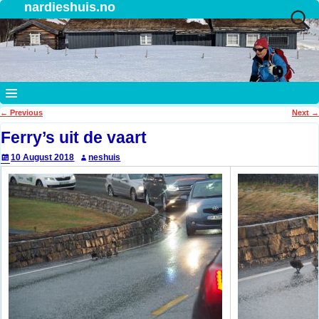
nardieshuis.no
←
Previous
Next
→
Post navigation
Ferry’s uit de vaart
10 August 2018
neshuis