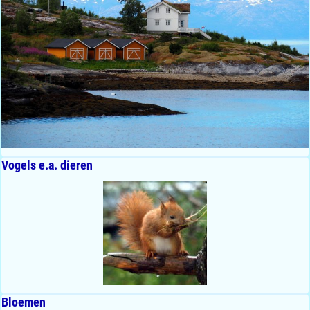
Vogels e.a. dieren
Bloemen