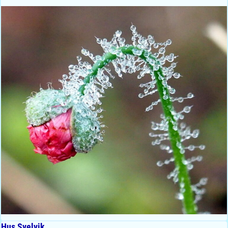
Hus Svelvik