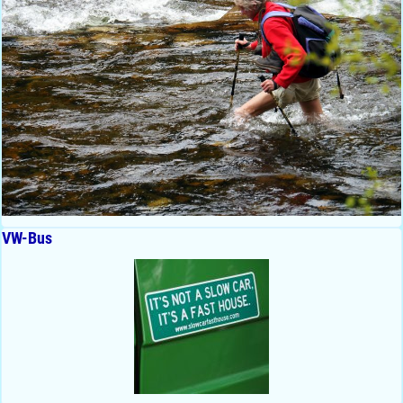
VW-Bus