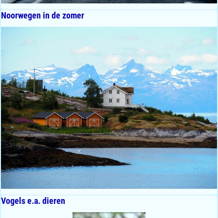
Noorwegen in de zomer
Vogels e.a. dieren