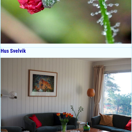
Hus Svelvik