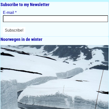
Subscribe to my Newsletter
E-mail
*
Noorwegen in de winter