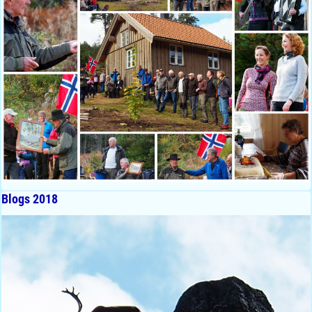
Blogs 2018