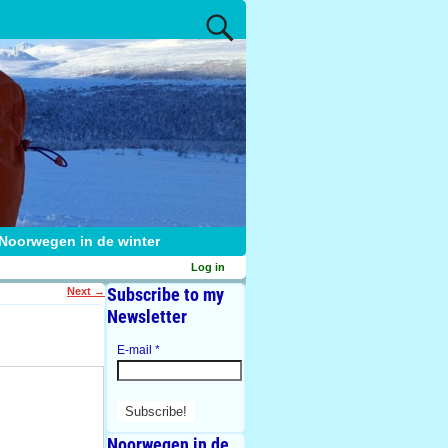
Noorwegen in de winter
Log in
Subscribe to my
Next
→
Newsletter
E-mail
*
Noorwegen in de