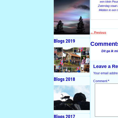
een klein Peus
Zaterdag staat
Midden in een 
←
Previous
Post navigati
Blogs 2019
Comment
Dit ga ik m
Leave a Re
Your email addres
Blogs 2018
Comment
*
Blogs 2017