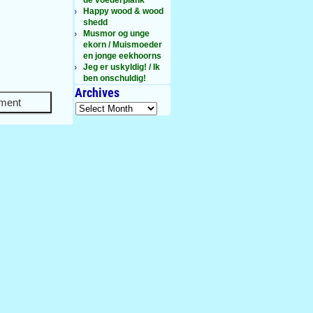
Happy wood & wood
shedd
Musmor og unge
ekorn / Muismoeder
en jonge eekhoorns
Jeg er uskyldig! / Ik
ben onschuldig!
Archives