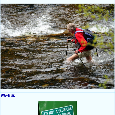
VW-Bus