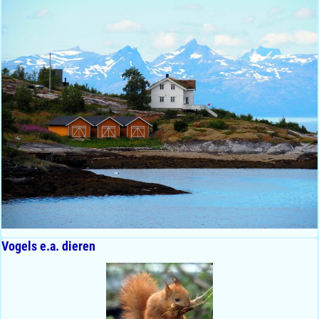
Vogels e.a. dieren