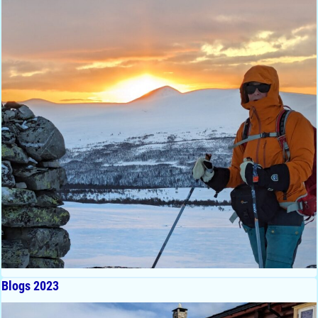
Blogs 2023