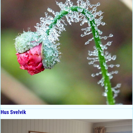
Hus Svelvik