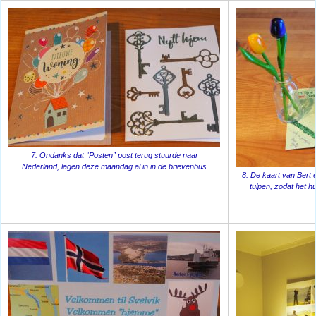
7. Ondanks dat “Posten” post terug stuurde naar
Nederland, lagen deze maandag al in in de brievenbus
8. De kaart van Bert 
tulpen, zodat het h