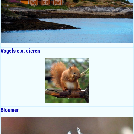
Vogels e.a. dieren
Bloemen