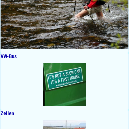
VW-Bus
Zeilen