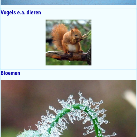
Vogels e.a. dieren
Bloemen