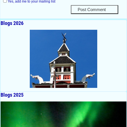
Yes, add me to your mailing list
Blogs 2026
Blogs 2025