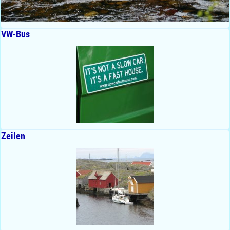
VW-Bus
Zeilen