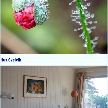
Hus Svelvik