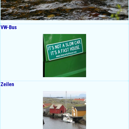
VW-Bus
Zeilen