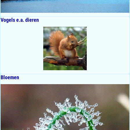
Vogels e.a. dieren
Bloemen