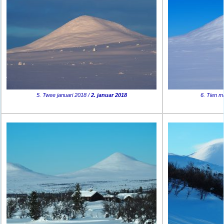
5. Twee januari 2018 /
2. januar 2018
6. Tien m