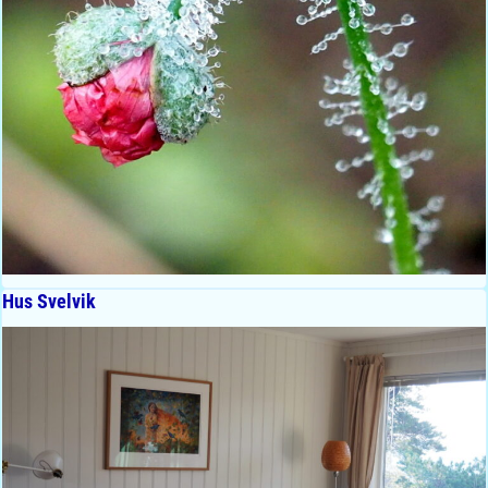
Hus Svelvik