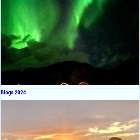
Blogs 2024