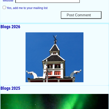
Website
Yes, add me to your mailing list
Blogs 2026
Blogs 2025