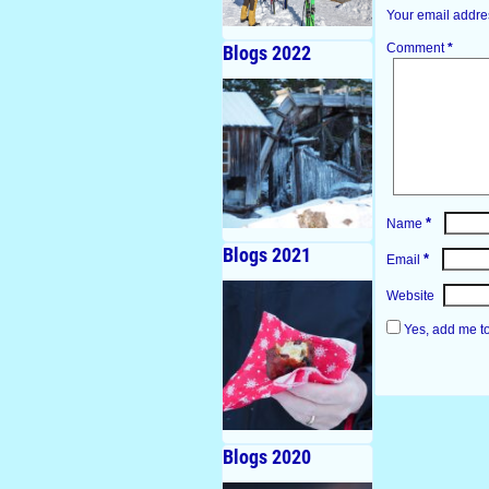
Your email addres
Comment
*
Blogs 2022
*
Name
Blogs 2021
*
Email
Website
Yes, add me to 
Blogs 2020