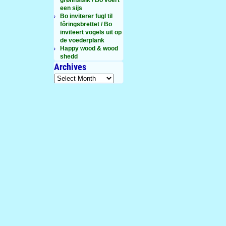
een sijs
Bo inviterer fugl til
fôringsbrettet / Bo
inviteert vogels uit op
de voederplank
Happy wood & wood
shedd
Archives