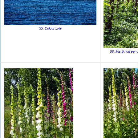
55. Colour Line
56. Mis jij nog een