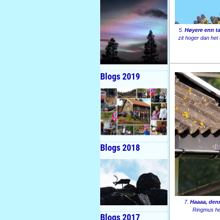
5.
Høyere enn tak
zit hoger dan het 
Blogs 2019
Blogs 2018
7.
Haaaa, denn
Ringmus hee
Blogs 2017