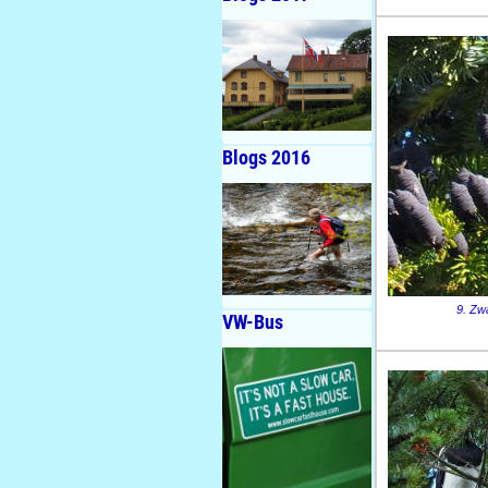
Blogs 2016
9. Zwa
VW-Bus