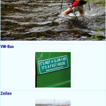
VW-Bus
Zeilen