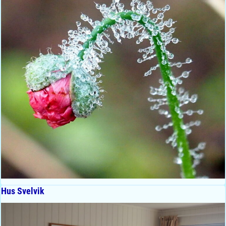
Hus Svelvik