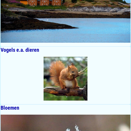
Vogels e.a. dieren
Bloemen