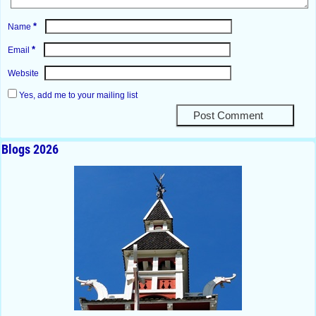
*
Name
*
Email
Website
Yes, add me to your mailing list
Blogs 2026