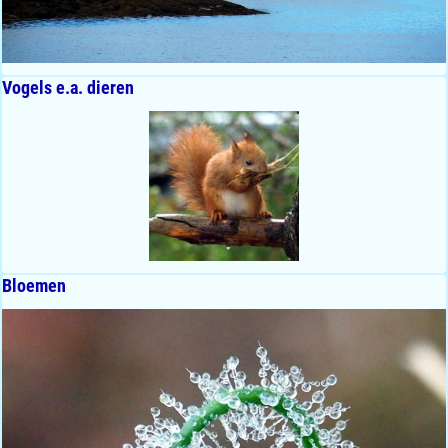
Vogels e.a. dieren
Bloemen