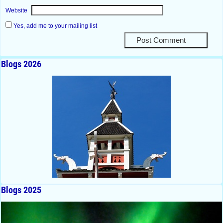
Website
Yes, add me to your mailing list
Blogs 2026
Blogs 2025