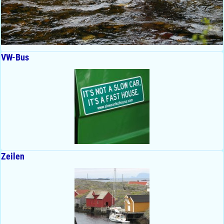
VW-Bus
Zeilen