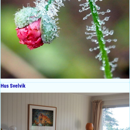
Hus Svelvik