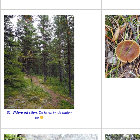
51.
Videre på stien
. De lanen in, de paden
op