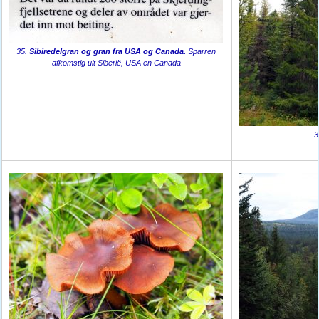
35.
Sibiredelgran og gran fra USA og Canada.
Sparren
afkomstig uit Siberië, USA en Canada
3