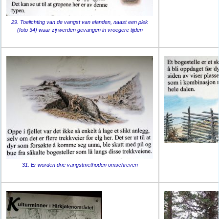
29. Toelichting van de vangst van elanden, naast een plek
(foto 34) waar zij werden gevangen in vroegere tijden
31. Er worden drie vangstmethoden omschreven