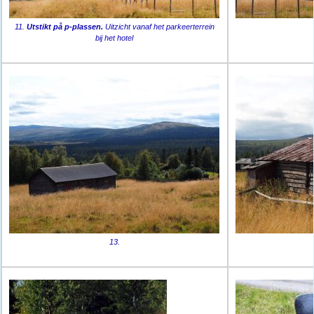
11.
Utstikt på p-plassen.
Uitzicht vanaf het parkeerterrein
bij het hotel
13.