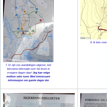
8. Ik kies voo
7. Er zijn zes wandelingen uitgezet, met
leerzame informatie over het leven in
vroegere dagen daar!
Jeg kan velge
mellom seks turer. Med interessant
informasjon om gamle dager der