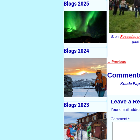
Blogs 2025
Bron:
Fossedagsr
gaat 
Blogs 2024
←
Previous
Post navigati
Comment
Koude Papa
Leave a Re
Blogs 2023
Your email addres
Comment
*