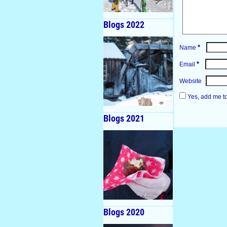
Blogs 2022
*
Name
*
Email
Website
Yes, add me to 
Blogs 2021
Blogs 2020