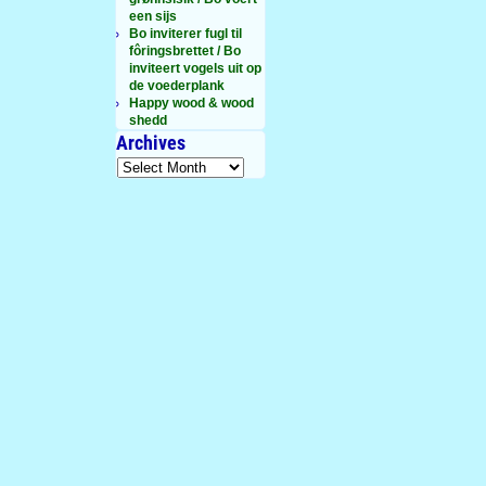
een sijs
Bo inviterer fugl til
fôringsbrettet / Bo
inviteert vogels uit op
de voederplank
Happy wood & wood
shedd
Archives