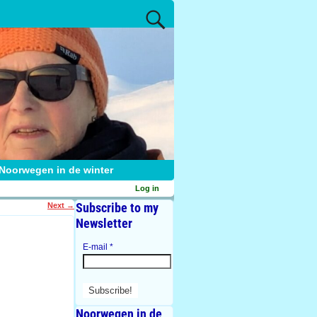
Noorwegen in de winter
Log in
Subscribe to my
Next
→
Newsletter
E-mail
*
Noorwegen in de