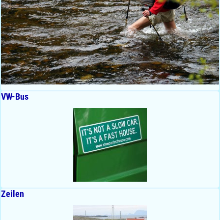
VW-Bus
Zeilen