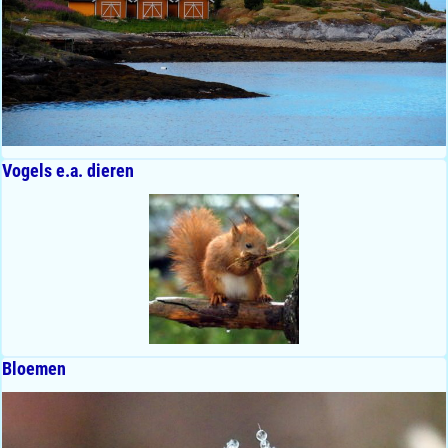
Vogels e.a. dieren
Bloemen