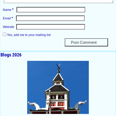
*
Name
*
Email
Website
Yes, add me to your mailing list
Blogs 2026