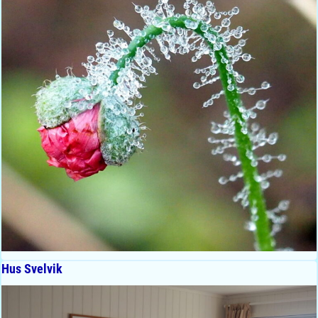
Hus Svelvik