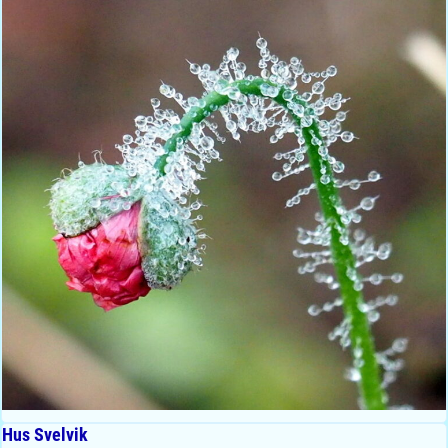
Hus Svelvik