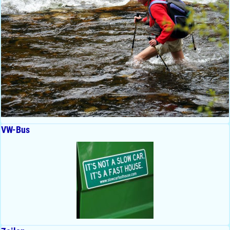
VW-Bus