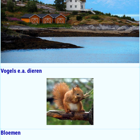
Vogels e.a. dieren
Bloemen