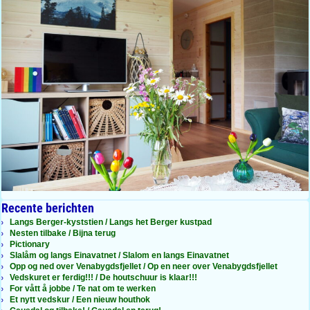
Recente berichten
Langs Berger-kyststien / Langs het Berger kustpad
Nesten tilbake / Bijna terug
Pictionary
Slalåm og langs Einavatnet / Slalom en langs Einavatnet
Opp og ned over Venabygdsfjellet / Op en neer over Venabygdsfjellet
Vedskuret er ferdig!!! / De houtschuur is klaar!!!
For vått å jobbe / Te nat om te werken
Et nytt vedskur / Een nieuw houthok