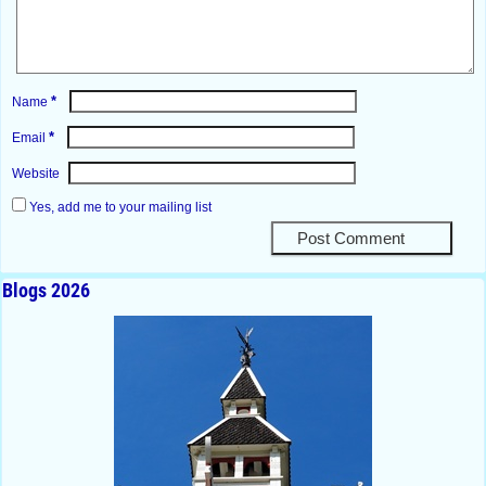
*
Name
*
Email
Website
Yes, add me to your mailing list
Blogs 2026