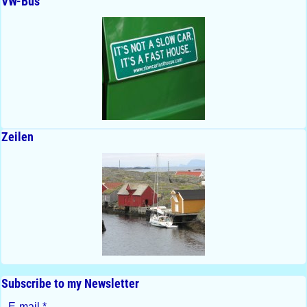
VW-Bus
Zeilen
Subscribe to my Newsletter
E-mail
*