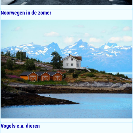
Noorwegen in de zomer
Vogels e.a. dieren