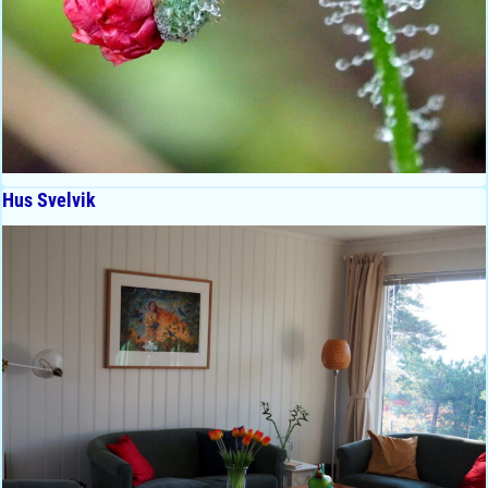
Hus Svelvik