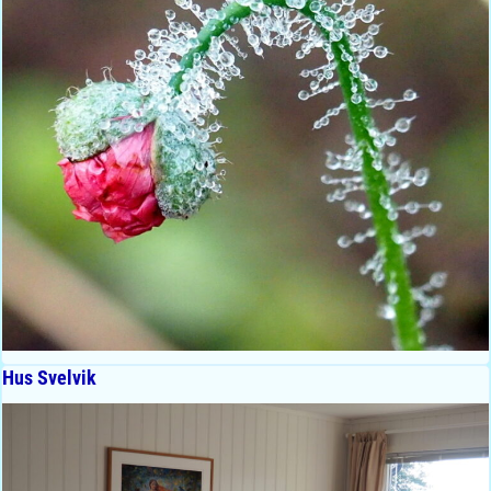
Hus Svelvik