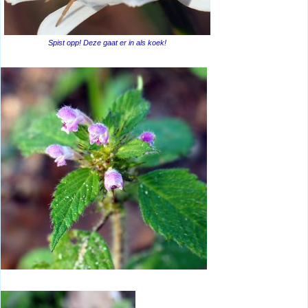
Spist opp! Deze gaat er in als koek!