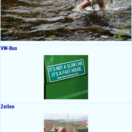
VW-Bus
Zeilen