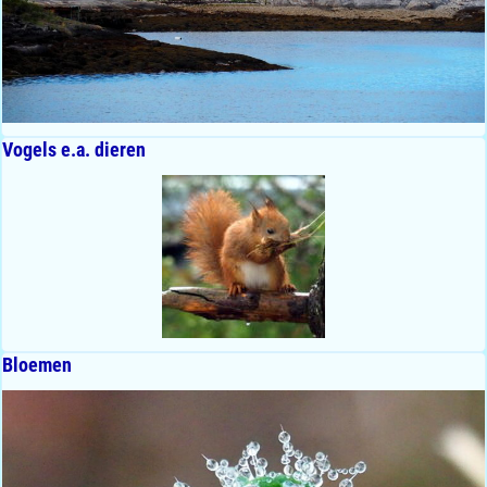
Vogels e.a. dieren
Bloemen