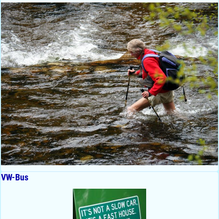
VW-Bus