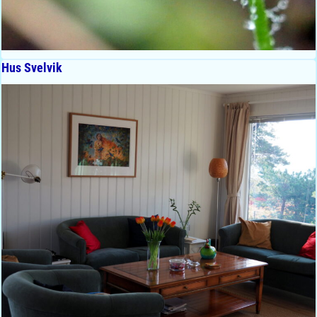
Hus Svelvik