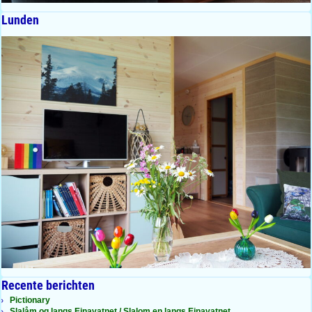
Lunden
Recente berichten
Pictionary
Slalåm og langs Einavatnet / Slalom en langs Einavatnet