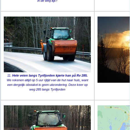
in de weg ligt?
11.
Hele veien langs Tyrifjorden kjørte han på Rv 285.
We rekenen altijd op 5 uur rijtijd van de hut naar huis, want
een dergelijk obstakel is geen uitzondering. Deze keer op
weg 285 langs Tyrifjorden