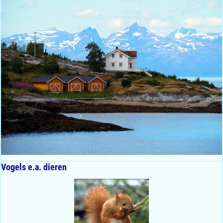
Vogels e.a. dieren