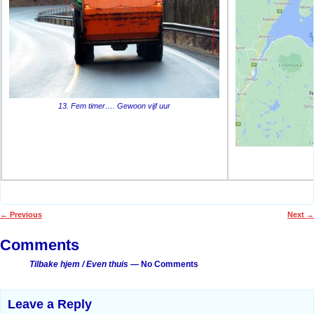
13. Fem timer…. Gewoon vijf uur
←
Previous
Next
→
Post navigation
Comments
Tilbake hjem / Even thuis
— No Comments
Leave a Reply