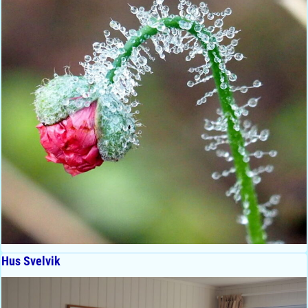
Hus Svelvik