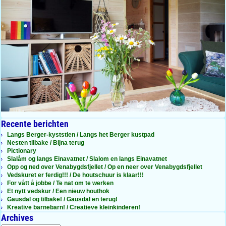
Recente berichten
Langs Berger-kyststien / Langs het Berger kustpad
Nesten tilbake / Bijna terug
Pictionary
Slalåm og langs Einavatnet / Slalom en langs Einavatnet
Opp og ned over Venabygdsfjellet / Op en neer over Venabygdsfjellet
Vedskuret er ferdig!!! / De houtschuur is klaar!!!
For vått å jobbe / Te nat om te werken
Et nytt vedskur / Een nieuw houthok
Gausdal og tilbake! / Gausdal en terug!
Kreative barnebarn! / Creatieve kleinkinderen!
Archives