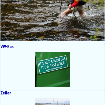
VW-Bus
Zeilen