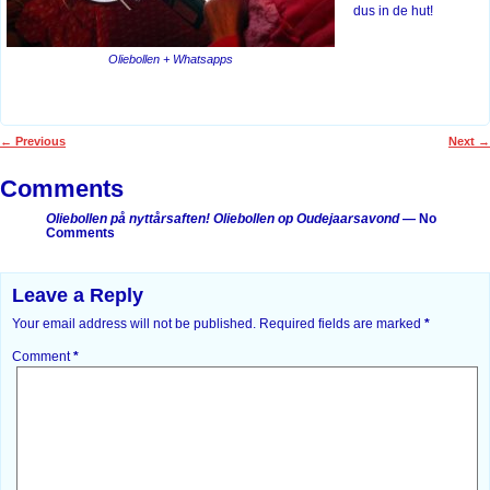
dus in de hut!
Oliebollen + Whatsapps
←
Previous
Next
→
Post navigation
Comments
Oliebollen på nyttårsaften! Oliebollen op Oudejaarsavond
— No
Comments
Leave a Reply
Your email address will not be published.
Required fields are marked
*
Comment
*