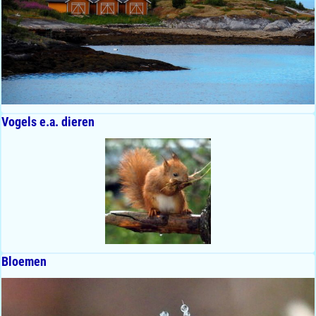
Vogels e.a. dieren
Bloemen