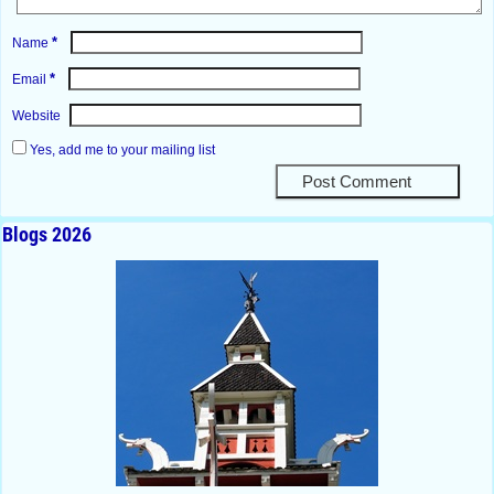
*
Name
*
Email
Website
Yes, add me to your mailing list
Blogs 2026