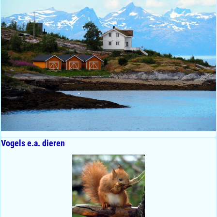
Vogels e.a. dieren