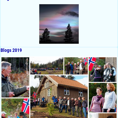
Blogs 2019