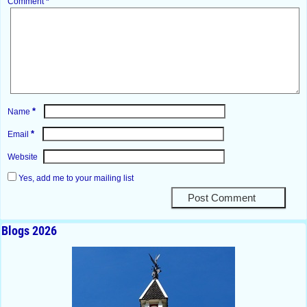
Comment
*
*
Name
*
Email
Website
Yes, add me to your mailing list
Blogs 2026