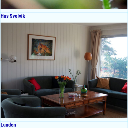
Hus Svelvik
Lunden