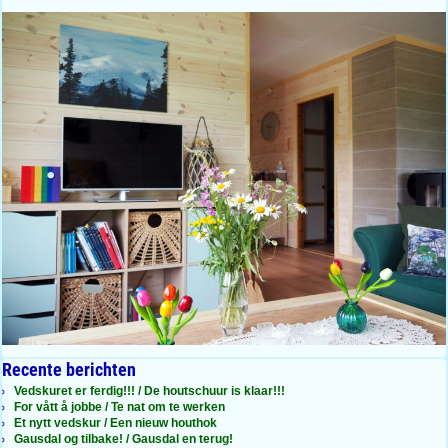
Recente berichten
Vedskuret er ferdig!!! / De houtschuur is klaar!!!
For vått å jobbe / Te nat om te werken
Et nytt vedskur / Een nieuw houthok
Gausdal og tilbake! / Gausdal en terug!