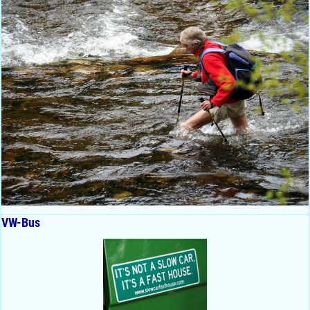
VW-Bus