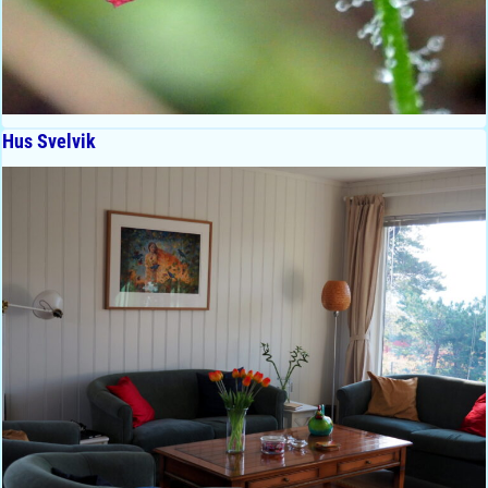
Hus Svelvik