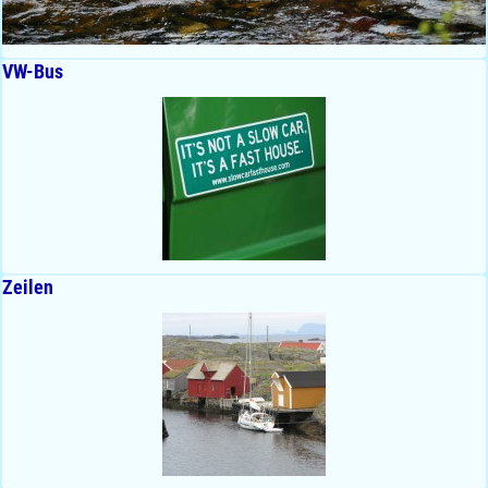
VW-Bus
Zeilen