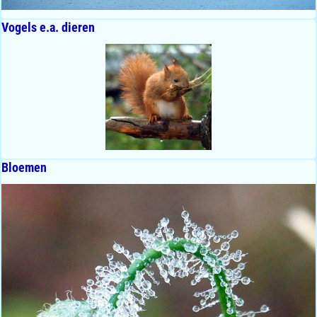
Vogels e.a. dieren
Bloemen