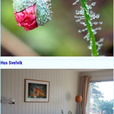
Hus Svelvik