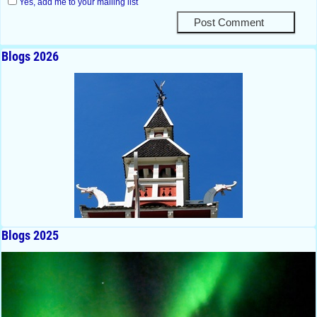
Yes, add me to your mailing list
Blogs 2026
Blogs 2025