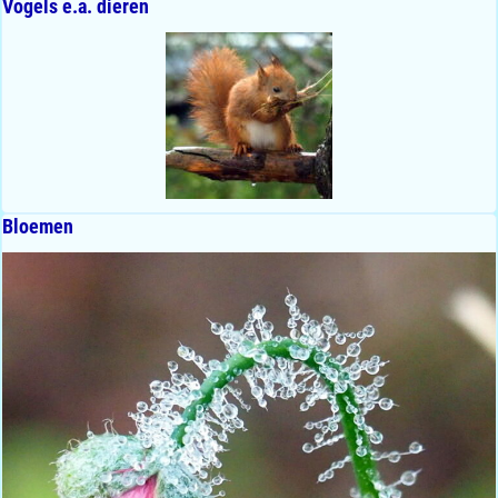
Vogels e.a. dieren
Bloemen