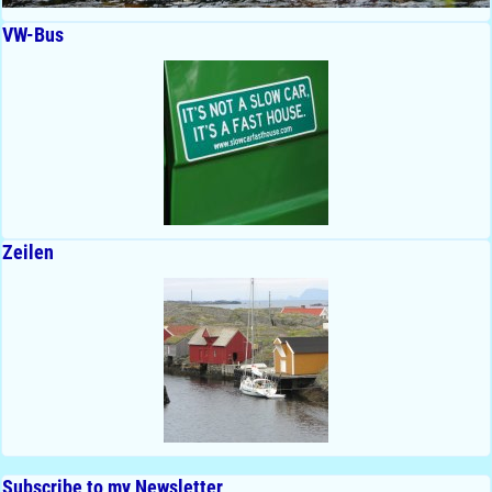
VW-Bus
Zeilen
Subscribe to my Newsletter