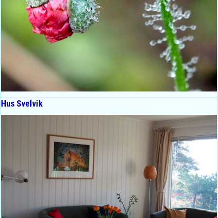
Hus Svelvik