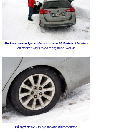
Med matpakke kjører Harco tilbake til Svelvik.
Met eten
en drinken rijdt Harco terug naar Svelvik
På nytt dekk!
Op zijn nieuwe winterbanden