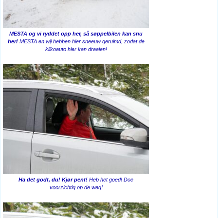
MESTA og vi ryddet opp her, så søppelbilen kan snu
her!
MESTA en wij hebben hier sneeuw geruimd, zodat de
klikoauto hier kan draaien!
Ha det godt, du! Kjør pent!
Heb het goed! Doe
voorzichtig op de weg!