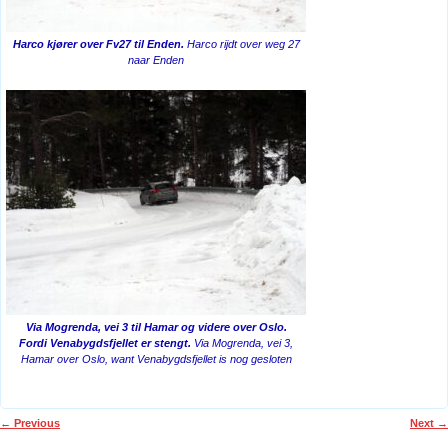
Harco kjører over Fv27 til Enden.
Harco rijdt over weg 27
naar Enden
Via Mogrenda, vei 3 til Hamar og videre over Oslo.
Fordi Venabygdsfjellet er stengt.
Via Mogrenda, vei 3,
Hamar over Oslo, want Venabygdsfjellet is nog gesloten
←
Previous
Next
→
Post navigation