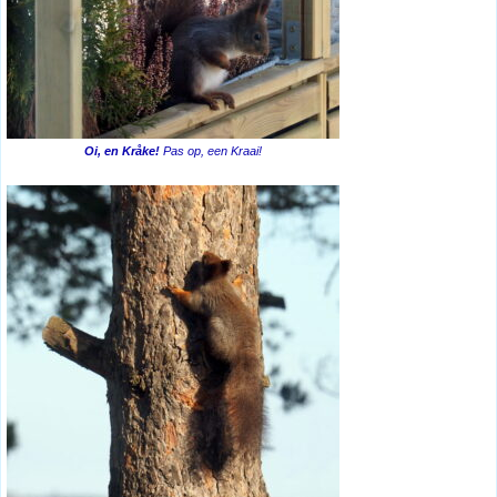
Oi, en Kråke!
Pas op, een Kraai!