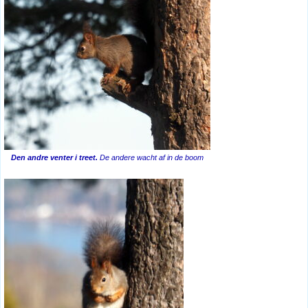
Den andre venter i treet.
De andere wacht af in de boom