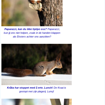
Paparazzi, kan du ikke hjelpe oss?
Paparazzi,
kun jij ons niet helpen, zoals in de handen klappen
als Eksters achter ons aanzitten?
Kråka har stoppet med å erte. Lunch!
De Kraai is
gestopt met zijn plagerij. Lunsj!