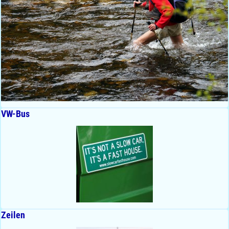
VW-Bus
Zeilen