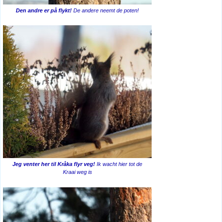
Den andre er på flykt!
De andere neemt de poten!
Jeg venter her til Kråka flyr veg!
Ik wacht hier tot de
Kraai weg is