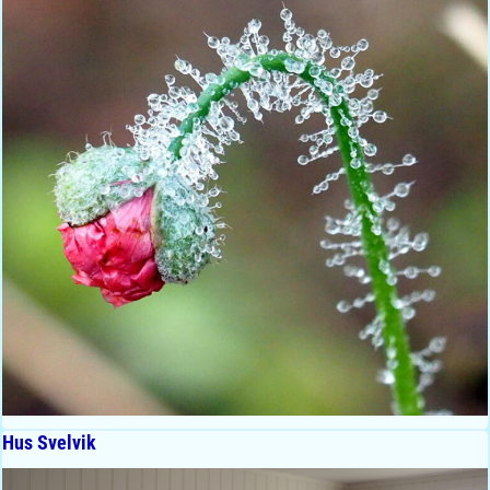
Hus Svelvik