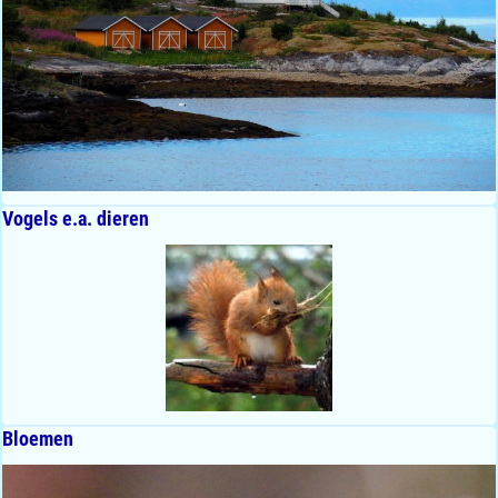
Vogels e.a. dieren
Bloemen