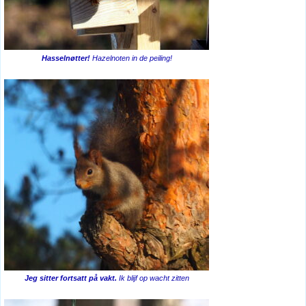
Hasselnøtter!
Hazelnoten in de peiling!
Jeg sitter fortsatt på vakt.
Ik blijf op wacht zitten