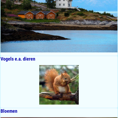
Vogels e.a. dieren
Bloemen