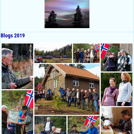
Blogs 2019