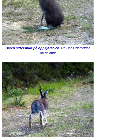
Haren sitter midt på oppkjørselen.
De Haas zit midden
op de oprit