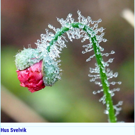
Hus Svelvik