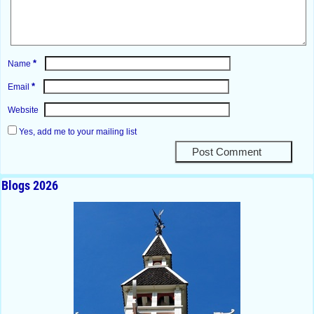
*
Name
*
Email
Website
Yes, add me to your mailing list
Blogs 2026