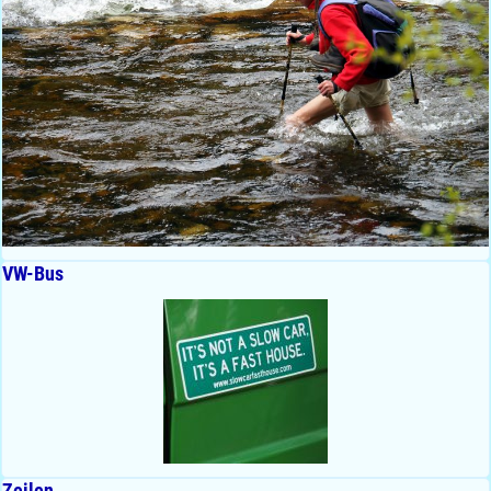
VW-Bus
Zeilen