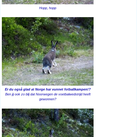
Hopp, hopp
Er du også glad at Norge har vunnet fotballkampen!?
Ben jij ook zo blij dat Noorwegen de voetbalwedstrijd heeft
gewonnen?