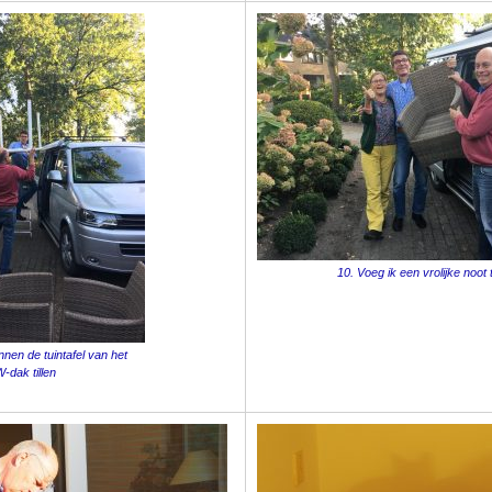
10. Voeg ik een vrolijke noot 
nnen de tuintafel van het
-dak tillen