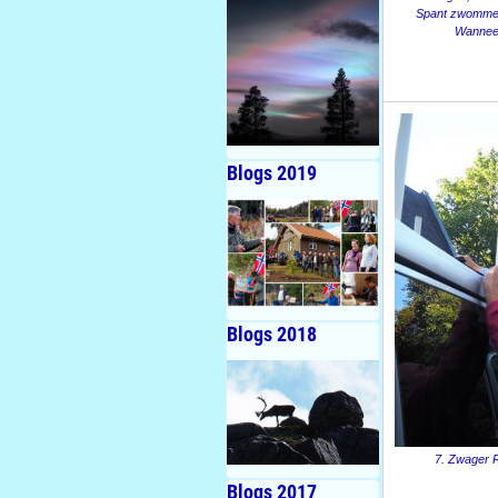
Spant zwommen
Wanneer
Blogs 2019
Blogs 2018
7. Zwager R
Blogs 2017