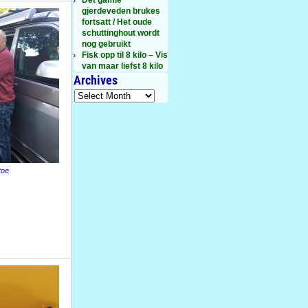
gjerdeveden brukes
fortsatt / Het oude
schuttinghout wordt
nog gebruikt
Fisk opp til 8 kilo – Vis
van maar liefst 8 kilo
Archives
toe