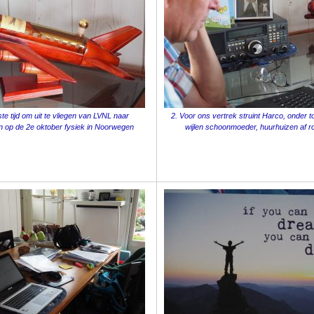
ste tijd om uit te vliegen van LVNL naar
2. Voor ons vertrek struint Harco, onder 
ten op de 2e oktober fysiek in Noorwegen
wijlen schoonmoeder, huurhuizen af 