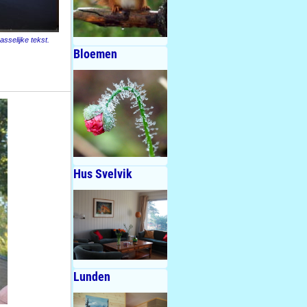
sselijke tekst.
Bloemen
Hus Svelvik
Lunden