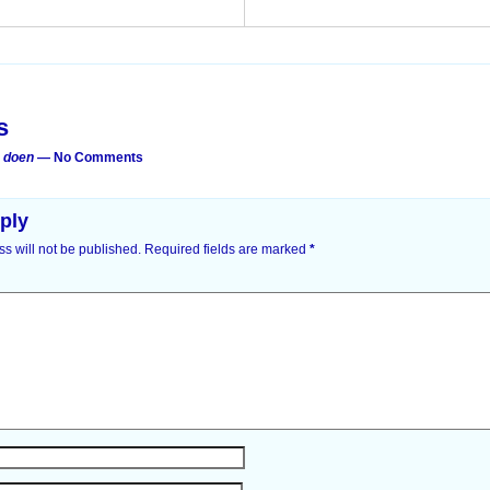
on
s
 doen
— No Comments
ply
s will not be published.
Required fields are marked
*