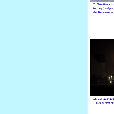
13. Terwijl de tu
bezorgd, zuigen 
die Placement on
15. Op maandaga
bus schudt op 