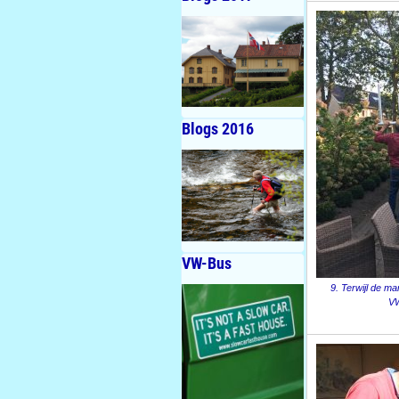
Blogs 2016
VW-Bus
9. Terwijl de ma
VW